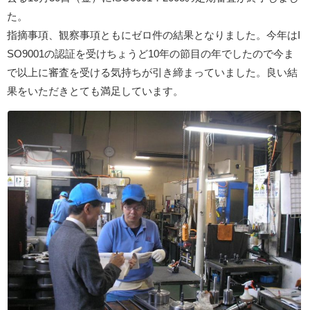
た。
指摘事項、観察事項ともにゼロ件の結果となりました。今年はI
SO9001の認証を受けちょうど10年の節目の年でしたので今ま
で以上に審査を受ける気持ちが引き締まっていました。良い結
果をいただきとても満足しています。