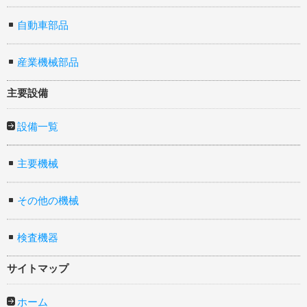
自動車部品
産業機械部品
主要設備
設備一覧
主要機械
その他の機械
検査機器
サイトマップ
ホーム