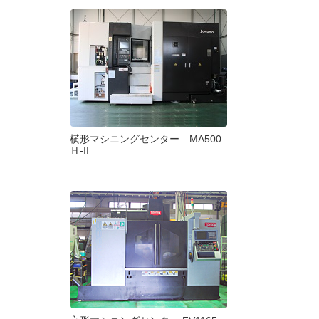
横形マシニングセンター MA500
Ｈ-II