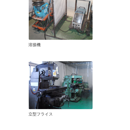
溶接機
立型フライス