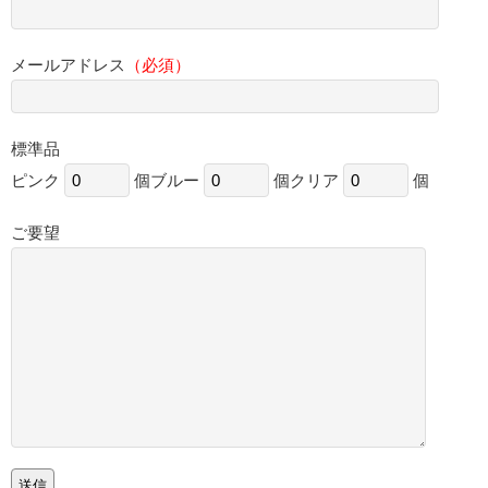
メールアドレス
（必須）
標準品
ピンク
個
ブルー
個
クリア
個
ご要望