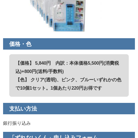
価格・色
【価格】 5,840円 内訳：本体価格5,500円(消費税
込)+800円(送料/手数料)
【色】 クリア(透明)、ピンク、ブルーいずれかの色
で10個1セット。1個あたり220円お得です
支払い方法
銀行振り込み
「ずれないくん」申し込みフォーム