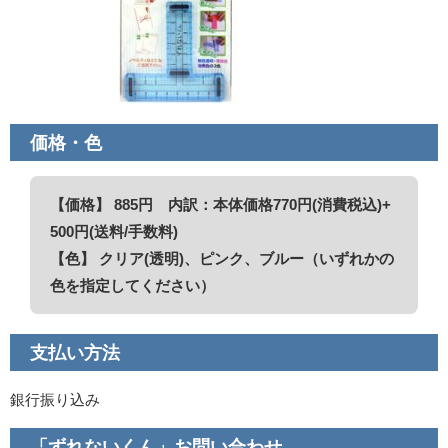
価格・色
【価格】 885円 内訳：本体価格770円(消費税込)+
500円(送料/手数料)
【色】 クリア(透明)、ピンク、ブルー（いずれかの
色を指定してください）
支払い方法
銀行振り込み
「ずれないくん」お問い合わせ