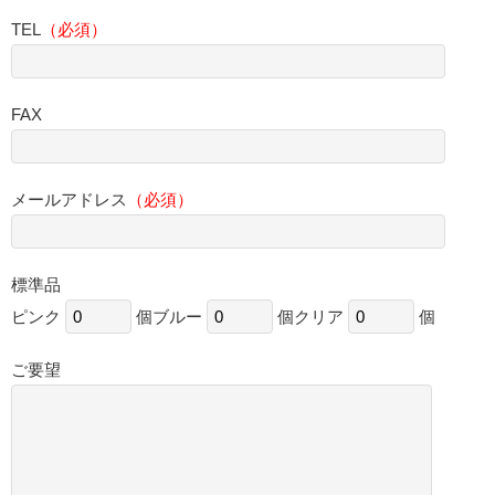
TEL
（必須）
FAX
メールアドレス
（必須）
標準品
ピンク
個
ブルー
個
クリア
個
ご要望