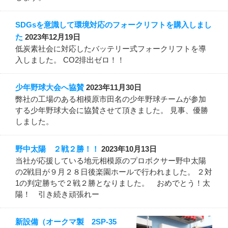
SDGsを意識して環境対応のフォークリフトを購入しまし
た
2023年12月19日
低炭素社会に対応したバッテリー式フォークリフトを導
入しました。 CO2排出ゼロ！！
少年野球大会へ協賛
2023年11月30日
弊社の工場のある相模原市田名の少年野球チームが参加
する少年野球大会に協賛させて頂きました。 見事、優勝
しました。
野中太陽 ２戦２勝！！
2023年10月13日
当社が応援している地元相模原のプロボクサー野中太陽
の2戦目が９月２８日後楽園ホールで行われました。 ２対
1の判定勝ちで２戦２勝となりました。 おめでとう！太
陽！ 引き続き頑張れー
新設備（オークマ製 2SP-35