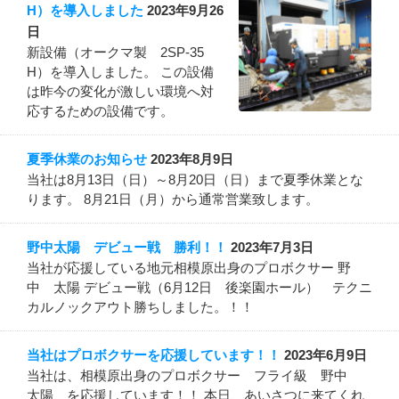
H）を導入しました
2023年9月26
日
新設備（オークマ製 2SP-35
H）を導入しました。 この設備
は昨今の変化が激しい環境へ対
応するための設備です。
夏季休業のお知らせ
2023年8月9日
当社は8月13日（日）～8月20日（日）まで夏季休業とな
ります。 8月21日（月）から通常営業致します。
野中太陽 デビュー戦 勝利！！
2023年7月3日
当社が応援している地元相模原出身のプロボクサー 野
中 太陽 デビュー戦（6月12日 後楽園ホール） テクニ
カルノックアウト勝ちしました。！！
当社はプロボクサーを応援しています！！
2023年6月9日
当社は、相模原出身のプロボクサー フライ級 野中
太陽 を応援しています！！ 本日、あいさつに来てくれ